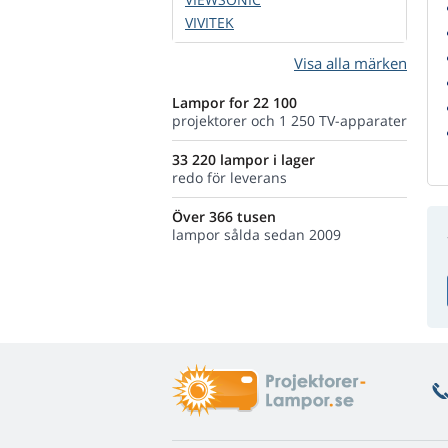
VIVITEK
Visa alla märken
Lampor for 22 100
projektorer och 1 250 TV-apparater
33 220 lampor i lager
redo för leverans
Över 366 tusen
lampor sålda sedan 2009