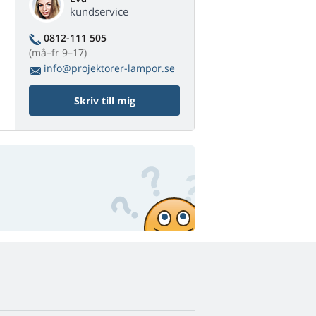
kundservice
0812-111 505
(må–fr 9–17)
info@projektorer-lampor.se
Skriv till mig