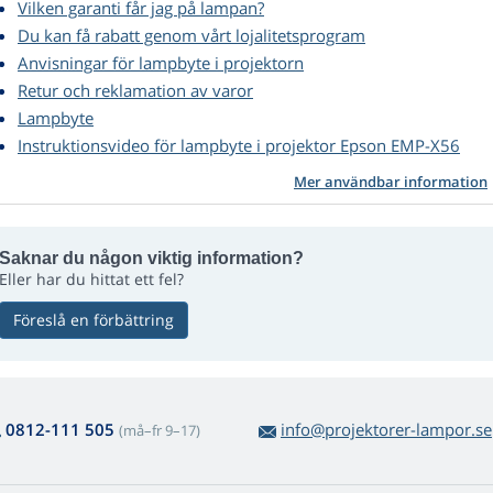
Vilken garanti får jag på lampan?
Du kan få rabatt genom vårt lojalitetsprogram
Anvisningar för lampbyte i projektorn
Retur och reklamation av varor
Lampbyte
Instruktionsvideo för lampbyte i projektor Epson EMP-X56
Mer användbar information
Saknar du någon viktig information?
Eller har du hittat ett fel?
Föreslå en förbättring
0812-111 505
info@projektorer-lampor.se
(må–fr 9–17)