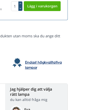
ms
odukten utan moms ska du ange ditt
Endast högkvalitativa
lampor
Jag hjälper dig att välja
rätt lampa
du kan alltid fråga mig
Eva