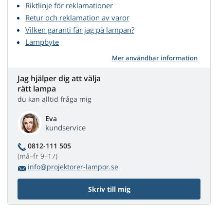
Riktlinje för reklamationer
Retur och reklamation av varor
Vilken garanti får jag på lampan?
Lampbyte
Mer användbar information
Jag hjälper dig att välja
rätt lampa
du kan alltid fråga mig
Eva
kundservice
0812-111 505
(må–fr 9–17)
info@projektorer-lampor.se
Skriv till mig