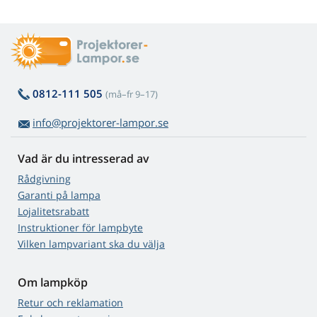
0812-111 505
(må–fr 9–17)
info@projektorer-lampor.se
Vad är du intresserad av
Rådgivning
Garanti på lampa
Lojalitetsrabatt
Instruktioner för lampbyte
Vilken lampvariant ska du välja
Om lampköp
Retur och reklamation