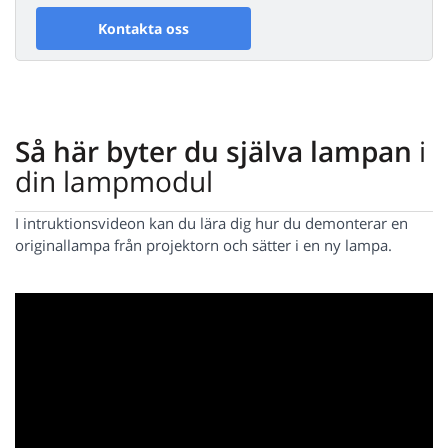
Kontakta oss
Så här byter du själva lampan
i
din lampmodul
I intruktionsvideon kan du lära dig hur du demonterar en
originallampa från projektorn och sätter i en ny lampa.