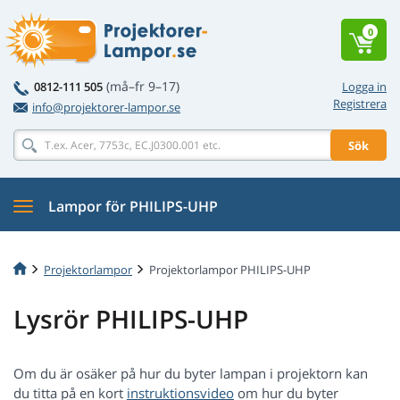
0
(må–fr 9–17)
0812-111 505
Logga in
Registrera
info@projektorer-lampor.se
Sök
Lampor för PHILIPS-UHP
Projektorlampor
Projektorlampor PHILIPS-UHP
Lysrör PHILIPS-UHP
Om du är osäker på hur du byter lampan i projektorn kan
du titta på en kort
instruktionsvideo
om hur du byter