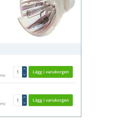
oms
oms