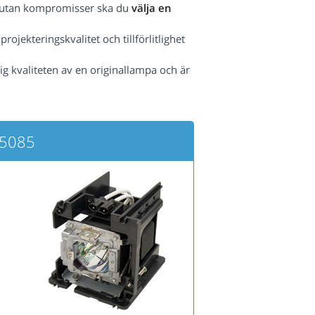
het utan kompromisser ska du
välja en
ojekteringskvalitet och tillförlitlighet
ig kvaliteten av en originallampa och är
H5085