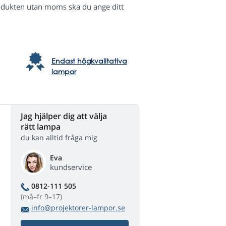
odukten utan moms ska du ange ditt
Endast högkvalitativa
lampor
Jag hjälper dig att välja
rätt lampa
du kan alltid fråga mig
Eva
kundservice
0812-111 505
(må–fr 9–17)
info@projektorer-lampor.se