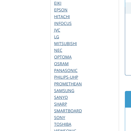
EIKI
EPSON
HITACHI
INFOCUS
JVC
LG
MITSUBISHI
NEC
OPTOMA
OSRAM
PANASONIC
PHILIPS-UHP
PROMETHEAN
SAMSUNG
SANYO
SHARP
SMARTBOARD
SONY
TOSHIBA
VIEWSONIC