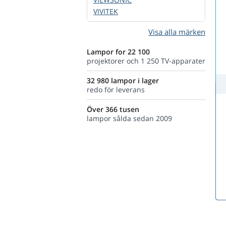
VIVITEK
Visa alla märken
Lampor for 22 100
projektorer och 1 250 TV-apparater
32 980 lampor i lager
redo för leverans
Över 366 tusen
lampor sålda sedan 2009