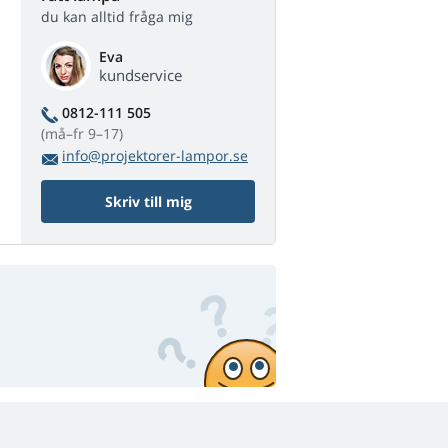
du kan alltid fråga mig
Eva
kundservice
0812-111 505
(må–fr 9–17)
info@projektorer-lampor.se
Skriv till mig