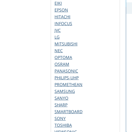
EIKI
EPSON
HITACHI
INFOCUS
JVC
LG
MITSUBISHI
NEC
OPTOMA
OSRAM
PANASONIC
PHILIPS-UHP
PROMETHEAN
SAMSUNG
SANYO
SHARP
SMARTBOARD
SONY
TOSHIBA
VIEWSONIC