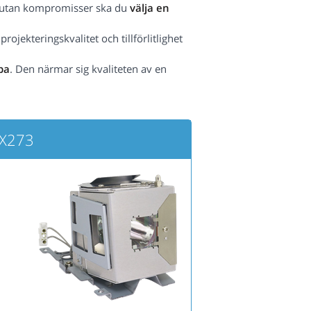
het utan kompromisser ska du
välja en
ojekteringskvalitet och tillförlitlighet
pa
. Den närmar sig kvaliteten av en
DX273