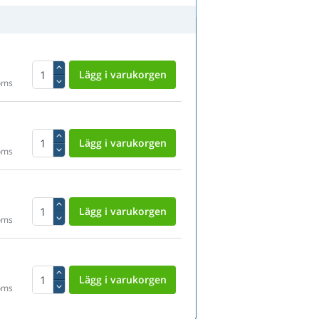
oms
oms
oms
oms