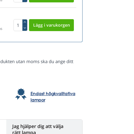
ms
odukten utan moms ska du ange ditt
Endast högkvalitativa
lampor
Jag hjälper dig att välja
rätt lampa