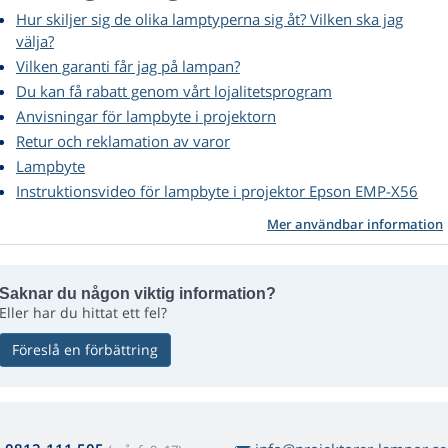
Hur skiljer sig de olika lamptyperna sig åt? Vilken ska jag
välja?
Vilken garanti får jag på lampan?
Du kan få rabatt genom vårt lojalitetsprogram
Anvisningar för lampbyte i projektorn
Retur och reklamation av varor
Lampbyte
Instruktionsvideo för lampbyte i projektor Epson EMP-X56
Mer användbar information
Saknar du någon viktig information?
Eller har du hittat ett fel?
Föreslå en förbättring