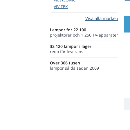
VIVITEK
Visa alla märken
Lampor for 22 100
projektorer och 1 250 TV-apparater
32 120 lampor i lager
redo för leverans
Över 366 tusen
lampor sålda sedan 2009