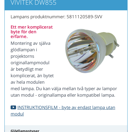
VIVITEK DW855
Lampans produktnummer: 5811120589-SVV
Ett mer komplicerat
byte för den
erfarne.
Montering av själva
glödlampan i
projektorns
originallampmodul
är betydligt mer
komplicerat, än bytet
av hela modulen
med lampa. Du kan välja mellan två typer av lampor
utan modul - originallampa eller kompatibel lampa.
INSTRUKTIONSFILM - byte av endast lampa utan
modul
Glödlampstyper