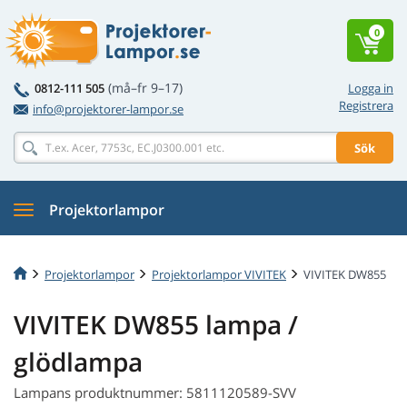
0
(må–fr 9–17)
0812-111 505
Logga in
Registrera
info@projektorer-lampor.se
Sök
Projektorlampor
Projektorlampor
Projektorlampor VIVITEK
VIVITEK DW855
VIVITEK DW855 lampa /
glödlampa
Lampans produktnummer: 5811120589-SVV