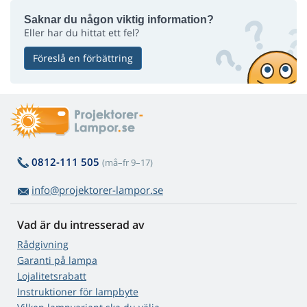
Saknar du någon viktig information?
Eller har du hittat ett fel?
Föreslå en förbättring
0812-111 505
(må–fr 9–17)
info@projektorer-lampor.se
Vad är du intresserad av
Rådgivning
Garanti på lampa
Lojalitetsrabatt
Instruktioner för lampbyte