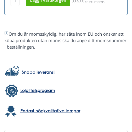
839,55
kr ex. moms
[1]
Om du är momsskyldig, har säte inom EU och önskar att
köpa produkten utan moms ska du ange ditt momsnummer
i beställningen.
Snabb leverans!
Lojalitetsprogram
Endast högkvalitativa lampor