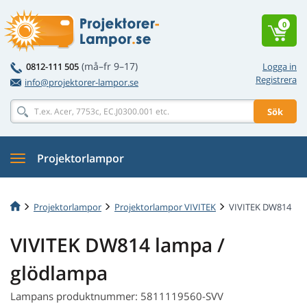
0
(må–fr 9–17)
0812-111 505
Logga in
Registrera
info@projektorer-lampor.se
Sök
Projektorlampor
Projektorlampor
Projektorlampor VIVITEK
VIVITEK DW814
VIVITEK DW814 lampa /
glödlampa
Lampans produktnummer: 5811119560-SVV