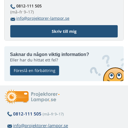
0812-111 505
(må–fr 9–17)
info@projektorer-lampor.se
Skriv till mig
Saknar du någon viktig information?
Eller har du hittat ett fel?
Föreslå en förbättring
0812-111 505
(må–fr 9–17)
info@projektorer-lampor.se