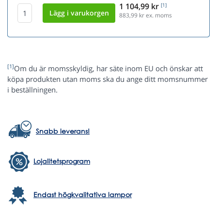
1 104,99 kr
[1]
883,99
kr ex. moms
[1]
Om du är momsskyldig, har säte inom EU och önskar att
köpa produkten utan moms ska du ange ditt momsnummer
i beställningen.
Snabb leverans!
Lojalitetsprogram
Endast högkvalitativa lampor