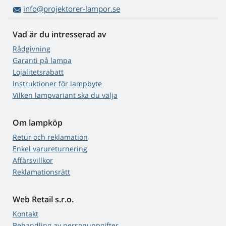
info@projektorer-lampor.se
Vad är du intresserad av
Rådgivning
Garanti på lampa
Lojalitetsrabatt
Instruktioner för lampbyte
Vilken lampvariant ska du välja
Om lampköp
Retur och reklamation
Enkel varureturnering
Affärsvillkor
Reklamationsrätt
Web Retail s.r.o.
Kontakt
Behandling av personuppgifter