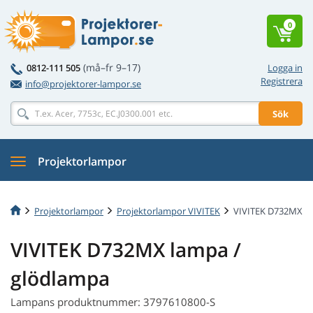
0
(må–fr 9–17)
0812-111 505
Logga in
Registrera
info@projektorer-lampor.se
Sök
Projektorlampor
Projektorlampor
Projektorlampor VIVITEK
VIVITEK D732MX
VIVITEK D732MX lampa /
glödlampa
Lampans produktnummer: 3797610800-S