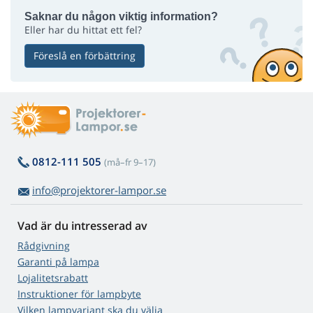
Saknar du någon viktig information?
Eller har du hittat ett fel?
Föreslå en förbättring
0812-111 505
(må–fr 9–17)
info@projektorer-lampor.se
Vad är du intresserad av
Rådgivning
Garanti på lampa
Lojalitetsrabatt
Instruktioner för lampbyte
Vilken lampvariant ska du välja