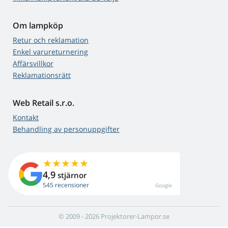
Om lampköp
Retur och reklamation
Enkel varureturnering
Affärsvillkor
Reklamationsrätt
Web Retail s.r.o.
Kontakt
Behandling av personuppgifter
4,9
stjärnor
545 recensioner
Google
© 2009 - 2026 Projektorer-Lampor.se