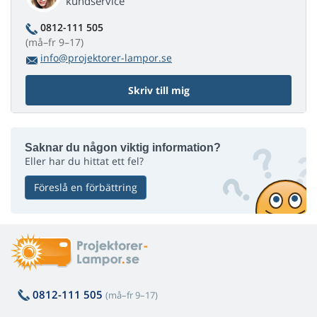
kundservice
0812-111 505
(må–fr 9–17)
info@projektorer-lampor.se
Skriv till mig
Saknar du någon viktig information?
Eller har du hittat ett fel?
Föreslå en förbättring
0812-111 505
(må–fr 9–17)