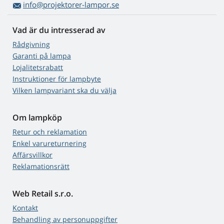
info@projektorer-lampor.se
Vad är du intresserad av
Rådgivning
Garanti på lampa
Lojalitetsrabatt
Instruktioner för lampbyte
Vilken lampvariant ska du välja
Om lampköp
Retur och reklamation
Enkel varureturnering
Affärsvillkor
Reklamationsrätt
Web Retail s.r.o.
Kontakt
Behandling av personuppgifter