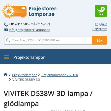
0
(må–fr 9–17)
0812-111 505
Logga in
Registrera
info@projektorer-lampor.se
Sök
Projektorlampor
Projektorlampor
Projektorlampor VIVITEK
VIVITEK D538W-3D
VIVITEK D538W-3D lampa /
glödlampa