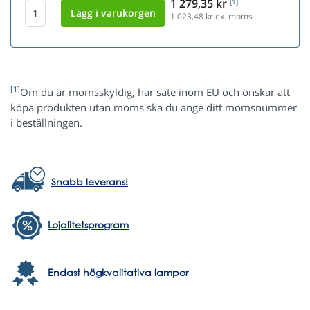
1 279,35 kr
[1]
1 023,48
kr ex. moms
[1]
Om du är momsskyldig, har säte inom EU och önskar att
köpa produkten utan moms ska du ange ditt momsnummer
i beställningen.
Snabb leverans!
Lojalitetsprogram
Endast högkvalitativa lampor