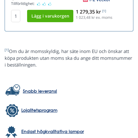
Tillförlitlighet:
1 279,35 kr
[1]
1 023,48
kr ex. moms
[1]
Om du är momsskyldig, har säte inom EU och önskar att
köpa produkten utan moms ska du ange ditt momsnummer
i beställningen.
Snabb leverans!
Lojalitetsprogram
Endast högkvalitativa lampor