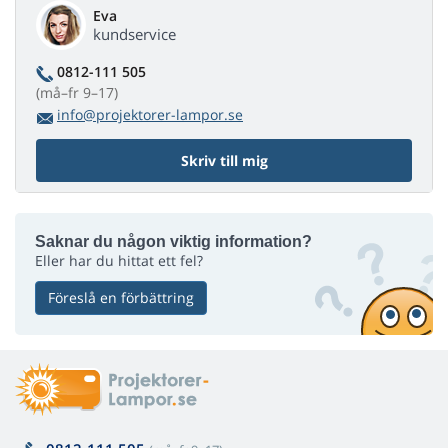
Eva
kundservice
0812-111 505
(må–fr 9–17)
info@projektorer-lampor.se
Skriv till mig
Saknar du någon viktig information?
Eller har du hittat ett fel?
Föreslå en förbättring