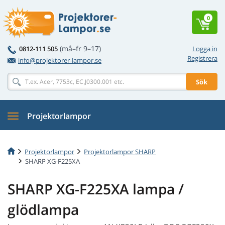
0
(må–fr 9–17)
0812-111 505
Logga in
Registrera
info@projektorer-lampor.se
Sök
Projektorlampor
Projektorlampor
Projektorlampor SHARP
SHARP XG-F225XA
SHARP XG-F225XA lampa /
glödlampa