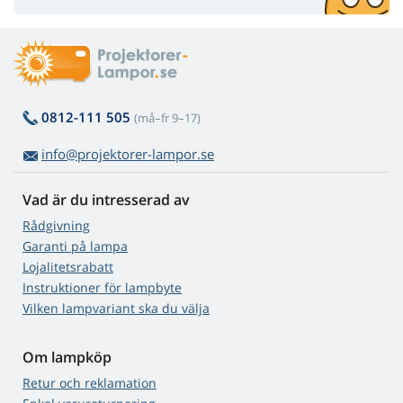
0812-111 505
(må–fr 9–17)
info@projektorer-lampor.se
Vad är du intresserad av
Rådgivning
Garanti på lampa
Lojalitetsrabatt
Instruktioner för lampbyte
Vilken lampvariant ska du välja
Om lampköp
Retur och reklamation