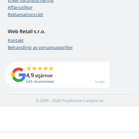
Enkel varureturnering
Affärsvillkor
Reklamationsrätt
Web Retail s.r.o.
Kontakt
Behandling av personuppgifter
4,9
stjärnor
545 recensioner
Google
© 2009 - 2026 Projektorer-Lampor.se