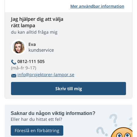
Mer användbar information
Jag hjälper dig att välja
rätt lampa
du kan alltid fråga mig
Eva
kundservice
0812-111 505
(må–fr 9–17)
info@projektorer-lampor.se
Skriv till mig
Saknar du någon viktig information?
Eller har du hittat ett fel?
Föreslå en förbättring