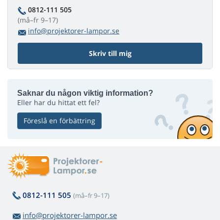
0812-111 505
(må–fr 9–17)
info@projektorer-lampor.se
Skriv till mig
Saknar du någon viktig information?
Eller har du hittat ett fel?
Föreslå en förbättring
0812-111 505
(må–fr 9–17)
info@projektorer-lampor.se