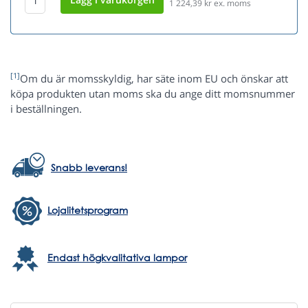
1 224,39
kr ex. moms
[1]
Om du är momsskyldig, har säte inom EU och önskar att
köpa produkten utan moms ska du ange ditt momsnummer
i beställningen.
Snabb leverans!
Lojalitetsprogram
Endast högkvalitativa lampor