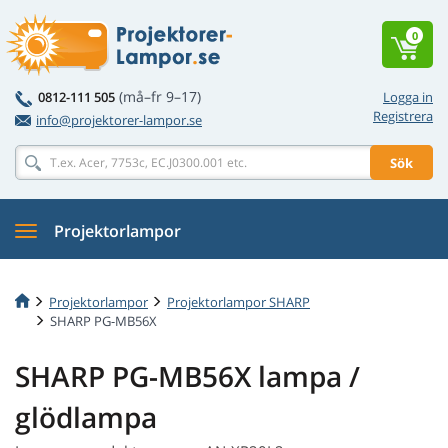
0
(må–fr 9–17)
0812-111 505
Logga in
Registrera
info@projektorer-lampor.se
Sök
Projektorlampor
Projektorlampor
Projektorlampor SHARP
SHARP PG-MB56X
SHARP PG-MB56X lampa /
glödlampa