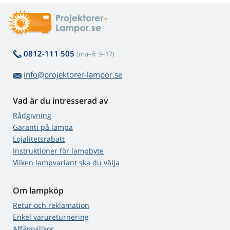
0812-111 505
(må–fr 9–17)
info@projektorer-lampor.se
Vad är du intresserad av
Rådgivning
Garanti på lampa
Lojalitetsrabatt
Instruktioner för lampbyte
Vilken lampvariant ska du välja
Om lampköp
Retur och reklamation
Enkel varureturnering
Affärsvillkor