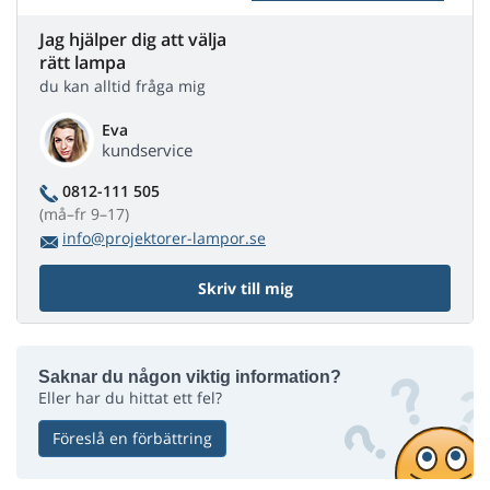
Jag hjälper dig att välja
rätt lampa
du kan alltid fråga mig
Eva
kundservice
0812-111 505
(må–fr 9–17)
info@projektorer-lampor.se
Skriv till mig
Saknar du någon viktig information?
Eller har du hittat ett fel?
Föreslå en förbättring