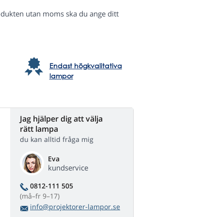
odukten utan moms ska du ange ditt
Endast högkvalitativa
lampor
Jag hjälper dig att välja
rätt lampa
du kan alltid fråga mig
Eva
kundservice
0812-111 505
(må–fr 9–17)
info@projektorer-lampor.se