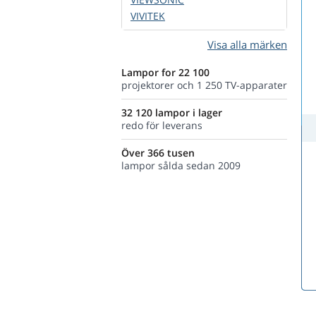
VIVITEK
Visa alla märken
Lampor for 22 100
projektorer och 1 250 TV-apparater
32 120 lampor i lager
redo för leverans
Över 366 tusen
lampor sålda sedan 2009