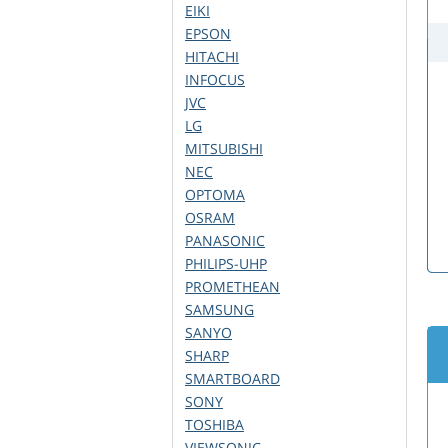
EIKI
EPSON
HITACHI
INFOCUS
JVC
LG
MITSUBISHI
NEC
OPTOMA
OSRAM
PANASONIC
PHILIPS-UHP
PROMETHEAN
SAMSUNG
SANYO
SHARP
SMARTBOARD
SONY
TOSHIBA
VIEWSONIC