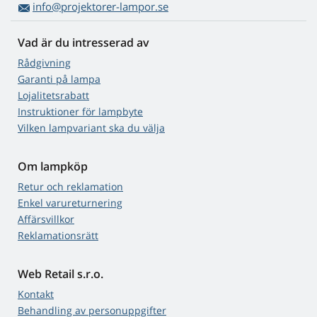
info@projektorer-lampor.se
Vad är du intresserad av
Rådgivning
Garanti på lampa
Lojalitetsrabatt
Instruktioner för lampbyte
Vilken lampvariant ska du välja
Om lampköp
Retur och reklamation
Enkel varureturnering
Affärsvillkor
Reklamationsrätt
Web Retail s.r.o.
Kontakt
Behandling av personuppgifter