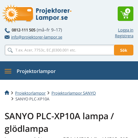
0
(må–fr 9–17)
0812-111 505
Logga in
Registrera
info@projektorer-lampor.se
Sök
Projektorlampor
Projektorlampor
Projektorlampor SANYO
SANYO PLC-XP10A
SANYO PLC-XP10A lampa /
glödlampa