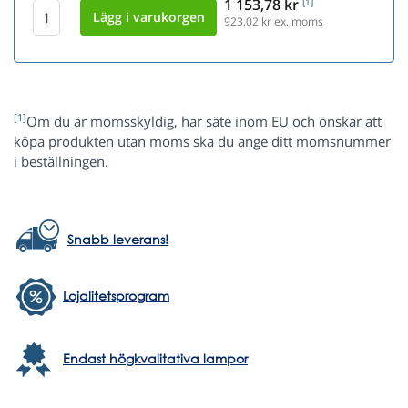
1 153,78 kr
[1]
923,02
kr ex. moms
[1]
Om du är momsskyldig, har säte inom EU och önskar att
köpa produkten utan moms ska du ange ditt momsnummer
i beställningen.
Snabb leverans!
Lojalitetsprogram
Endast högkvalitativa lampor