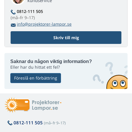
kundservice
0812-111 505
(må–fr 9–17)
info@projektorer-lampor.se
Skriv till mig
Saknar du någon viktig information?
Eller har du hittat ett fel?
Föreslå en förbättring
0812-111 505
(må–fr 9–17)