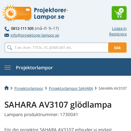
0
(må–fr 9–17)
0812-111 505
Logga in
Registrera
info@projektorer-lampor.se
Sök
Projektorlampor
Projektorlampor
Projektorlampor SAHARA
SAHARA AV3107
SAHARA AV3107 glödlampa
Lampans produktnummer: 1730041
För din projektor SAHARA AV3107 erbjuder vi endast