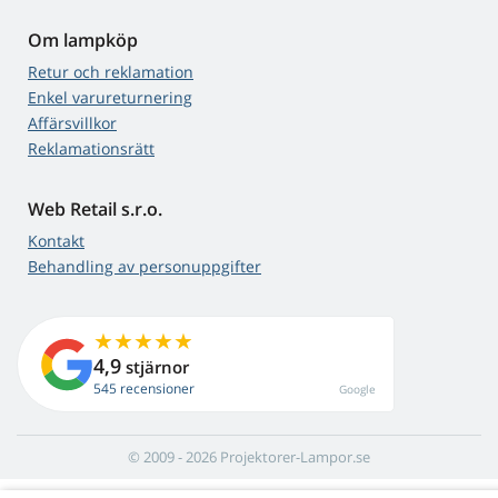
Om lampköp
Retur och reklamation
Enkel varureturnering
Affärsvillkor
Reklamationsrätt
Web Retail s.r.o.
Kontakt
Behandling av personuppgifter
4,9
stjärnor
545 recensioner
Google
© 2009 - 2026 Projektorer-Lampor.se