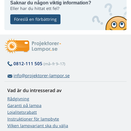
Saknar du någon viktig information?
Eller har du hittat ett fel?
Föreslå en förbättring
0812-111 505
(må–fr 9–17)
info@projektorer-lampor.se
Vad är du intresserad av
Rådgivning
Garanti på lampa
Lojalitetsrabatt
Instruktioner för lampbyte
Vilken lampvariant ska du välja