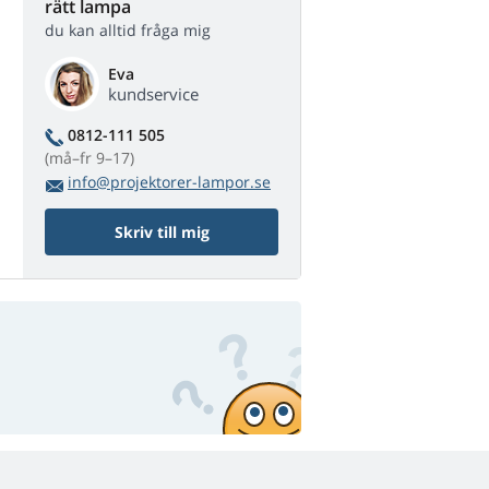
rätt lampa
du kan alltid fråga mig
Eva
kundservice
0812-111 505
(må–fr 9–17)
info@projektorer-lampor.se
Skriv till mig