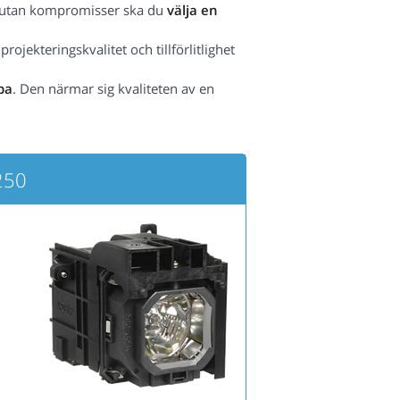
het utan kompromisser ska du
välja en
ojekteringskvalitet och tillförlitlighet
pa
. Den närmar sig kvaliteten av en
250