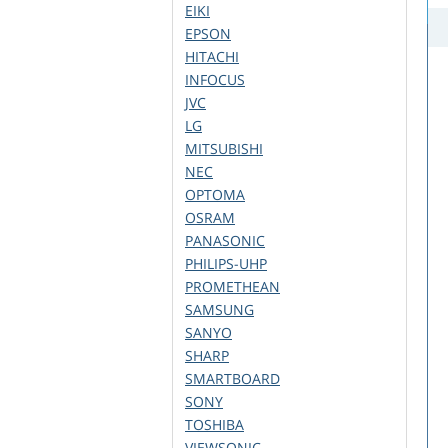
EIKI
EPSON
HITACHI
INFOCUS
JVC
LG
MITSUBISHI
NEC
OPTOMA
OSRAM
PANASONIC
PHILIPS-UHP
PROMETHEAN
SAMSUNG
SANYO
SHARP
SMARTBOARD
SONY
TOSHIBA
VIEWSONIC