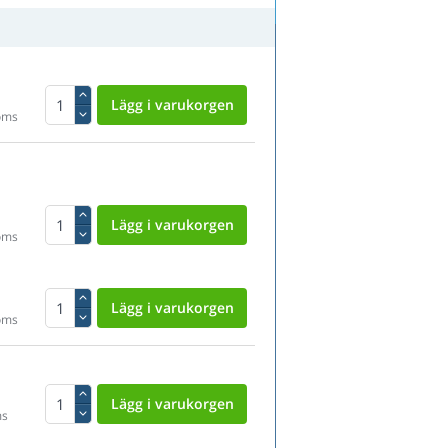
oms
oms
oms
ms