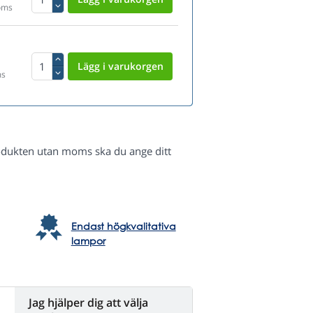
oms
ms
odukten utan moms ska du ange ditt
Endast högkvalitativa
lampor
Jag hjälper dig att välja