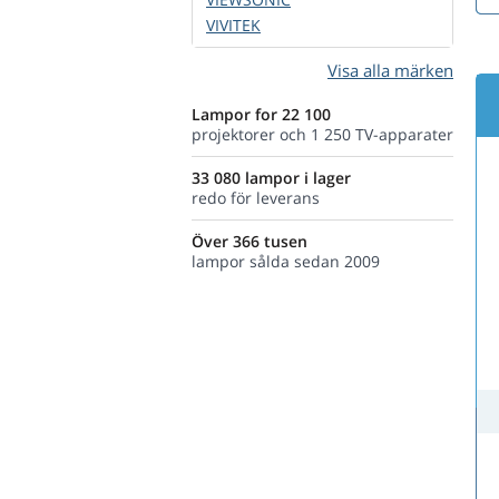
VIVITEK
Visa alla märken
Lampor for 22 100
projektorer och 1 250 TV-apparater
33 080 lampor i lager
redo för leverans
Över 366 tusen
lampor sålda sedan 2009