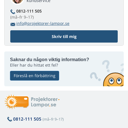
kundservice
0812-111 505
(må–fr 9–17)
info@projektorer-lampor.se
Skriv till mig
Saknar du någon viktig information?
Eller har du hittat ett fel?
Föreslå en förbättring
0812-111 505
(må–fr 9–17)