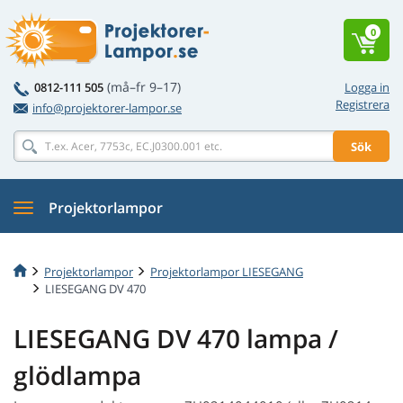
0
(må–fr 9–17)
0812-111 505
Logga in
Registrera
info@projektorer-lampor.se
Sök
Projektorlampor
Projektorlampor
Projektorlampor LIESEGANG
LIESEGANG DV 470
LIESEGANG DV 470 lampa /
glödlampa