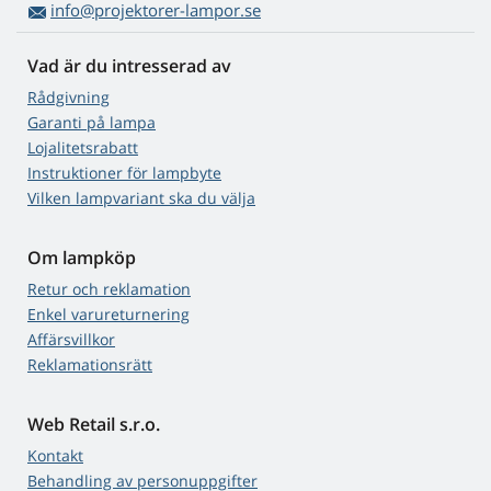
info@projektorer-lampor.se
Vad är du intresserad av
Rådgivning
Garanti på lampa
Lojalitetsrabatt
Instruktioner för lampbyte
Vilken lampvariant ska du välja
Om lampköp
Retur och reklamation
Enkel varureturnering
Affärsvillkor
Reklamationsrätt
Web Retail s.r.o.
Kontakt
Behandling av personuppgifter