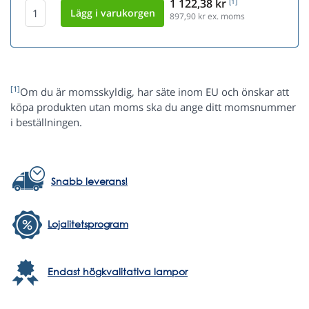
1 122,38 kr
[1]
897,90
kr ex. moms
[1]
Om du är momsskyldig, har säte inom EU och önskar att
köpa produkten utan moms ska du ange ditt momsnummer
i beställningen.
Snabb leverans!
Lojalitetsprogram
Endast högkvalitativa lampor