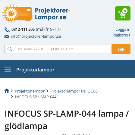
0
(må–fr 9–17)
0812-111 505
Logga in
Registrera
info@projektorer-lampor.se
Sök
Projektorlampor
Projektorlampor
Projektorlampor INFOCUS
INFOCUS SP-LAMP-044
INFOCUS SP-LAMP-044 lampa /
glödlampa