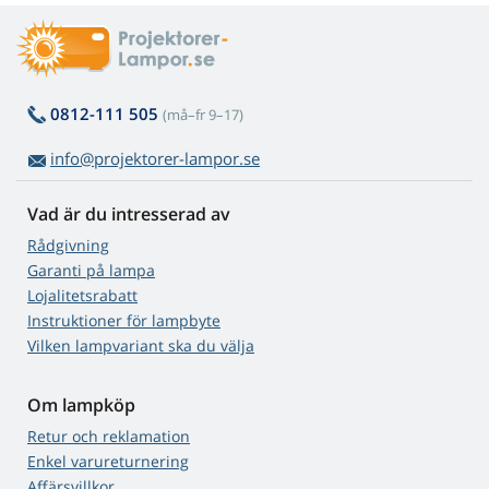
0812-111 505
(må–fr 9–17)
info@projektorer-lampor.se
Vad är du intresserad av
Rådgivning
Garanti på lampa
Lojalitetsrabatt
Instruktioner för lampbyte
Vilken lampvariant ska du välja
Om lampköp
Retur och reklamation
Enkel varureturnering
Affärsvillkor