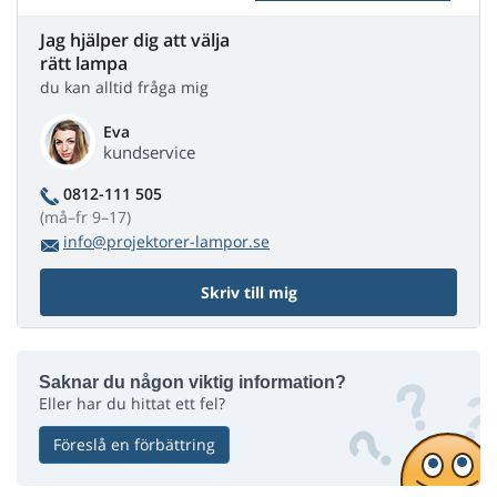
Jag hjälper dig att välja
rätt lampa
du kan alltid fråga mig
Eva
kundservice
0812-111 505
(må–fr 9–17)
info@projektorer-lampor.se
Skriv till mig
Saknar du någon viktig information?
Eller har du hittat ett fel?
Föreslå en förbättring