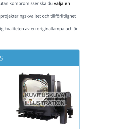
het utan kompromisser ska du
välja en
ojekteringskvalitet och tillförlitlighet
ig kvaliteten av en originallampa och är
5S