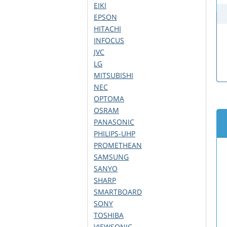
EIKI
EPSON
HITACHI
INFOCUS
JVC
LG
MITSUBISHI
NEC
OPTOMA
OSRAM
PANASONIC
PHILIPS-UHP
PROMETHEAN
SAMSUNG
SANYO
SHARP
SMARTBOARD
SONY
TOSHIBA
VIEWSONIC