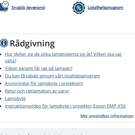
Snabb leverans!
Lojalitetsprogram
Rådgivning
Hur skiljer sig de olika lamptyperna sig åt? Vilken ska jag
välja?
Vilken garanti får jag på lampan?
Du kan få rabatt genom vårt lojalitetsprogram
Anvisningar för lampbyte i projektorn
Retur och reklamation av varor
Lampbyte
Instruktionsvideo för lampbyte i projektor Epson EMP-X56
Mer användbar information