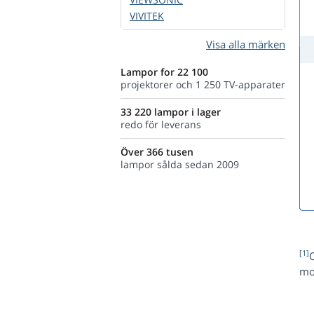
VIVITEK
Visa alla märken
Lampor for 22 100
projektorer och 1 250 TV-apparater
33 220 lampor i lager
redo för leverans
Över 366 tusen
lampor sålda sedan 2009
[1]
mo