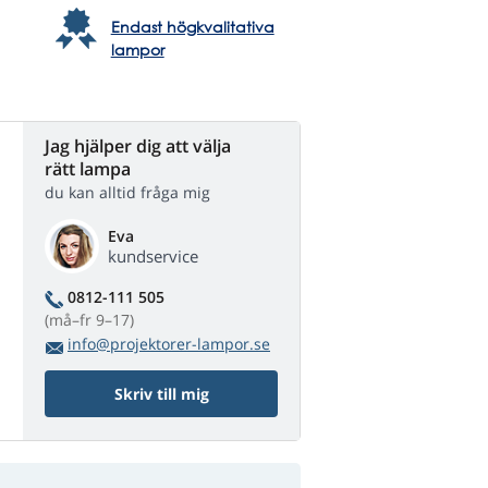
Endast högkvalitativa
lampor
Jag hjälper dig att välja
rätt lampa
du kan alltid fråga mig
Eva
kundservice
0812-111 505
(må–fr 9–17)
info@projektorer-lampor.se
Skriv till mig