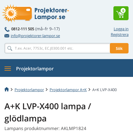
0
(må–fr 9–17)
0812-111 505
Logga in
Registrera
info@projektorer-lampor.se
Sök
Projektorlampor
Projektorlampor
Projektorlampor A+K
A+K LVP-X400
A+K LVP-X400 lampa /
glödlampa
Lampans produktnummer: AKLMP1824