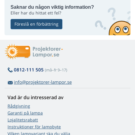
Saknar du någon viktig information?
Eller har du hittat ett fel?
Föreslå en förbättring
0812-111 505
(må–fr 9–17)
info@projektorer-lampor.se
Vad är du intresserad av
Rådgivning
Garanti på lampa
Lojalitetsrabatt
Instruktioner för lampbyte
Vilken lampvariant ska du välja