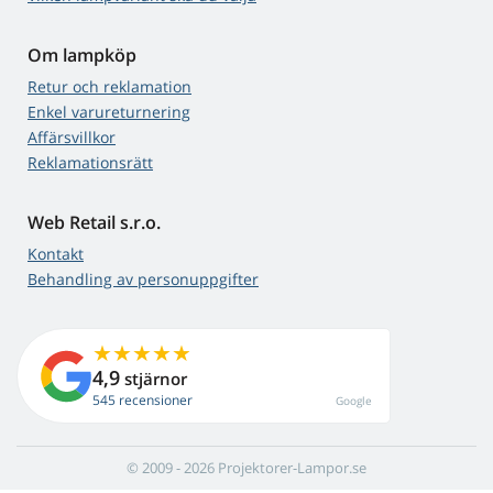
Om lampköp
Retur och reklamation
Enkel varureturnering
Affärsvillkor
Reklamationsrätt
Web Retail s.r.o.
Kontakt
Behandling av personuppgifter
4,9
stjärnor
545 recensioner
Google
© 2009 - 2026 Projektorer-Lampor.se