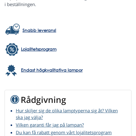
i beställningen.
Snabb leverans!
Lojalitetsprogram
Endast högkvalitativa lampor
Rådgivning
Hur skiljer sig de olika lamptyperna sig åt? Vilken
ska jag välja?
Vilken garanti får jag på lampan?
Du kan få rabatt genom vårt lojalitetsprogram