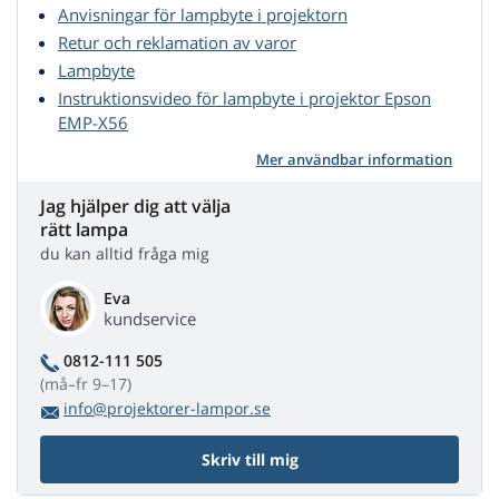
Anvisningar för lampbyte i projektorn
Retur och reklamation av varor
Lampbyte
Instruktionsvideo för lampbyte i projektor Epson
EMP-X56
Mer användbar information
Jag hjälper dig att välja
rätt lampa
du kan alltid fråga mig
Eva
kundservice
0812-111 505
(må–fr 9–17)
info@projektorer-lampor.se
Skriv till mig