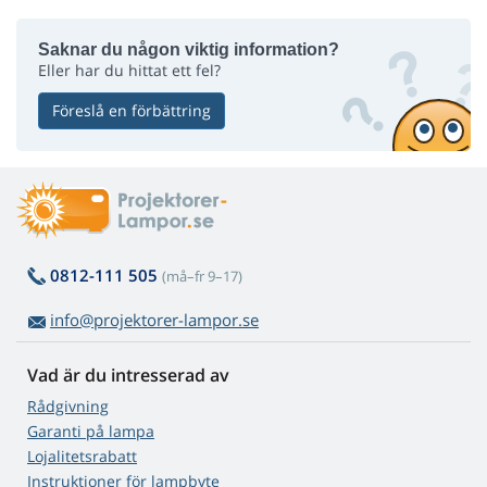
Saknar du någon viktig information?
Eller har du hittat ett fel?
Föreslå en förbättring
0812-111 505
(må–fr 9–17)
info@projektorer-lampor.se
Vad är du intresserad av
Rådgivning
Garanti på lampa
Lojalitetsrabatt
Instruktioner för lampbyte