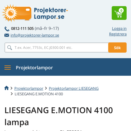
0
(må–fr 9–17)
0812-111 505
Logga in
Registrera
info@projektorer-lampor.se
Sök
Projektorlampor
Projektorlampor
Projektorlampor LIESEGANG
LIESEGANG E.MOTION 4100
LIESEGANG E.MOTION 4100
lampa