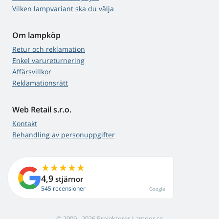
Vilken lampvariant ska du välja
Om lampköp
Retur och reklamation
Enkel varureturnering
Affärsvillkor
Reklamationsrätt
Web Retail s.r.o.
Kontakt
Behandling av personuppgifter
4,9
stjärnor
545 recensioner
Google
© 2009 - 2026 Projektorer-Lampor.se