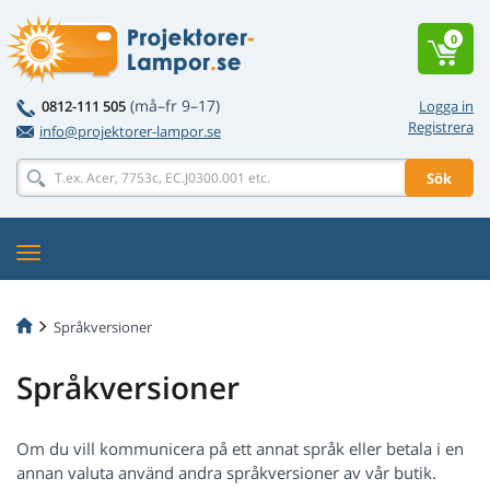
0
(må–fr 9–17)
0812-111 505
Logga in
Registrera
info@projektorer-lampor.se
Sök
Språkversioner
Språkversioner
Om du vill kommunicera på ett annat språk eller betala i en
annan valuta använd andra språkversioner av vår butik.