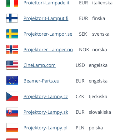
Proiettori-Lampade.it
EUR
italienska
Projektorit-Lamput.fi
EUR
finska
Projektorer-Lampor.se
SEK
svenska
Projektorer-Lamper.no
NOK
norska
CineLamp.com
USD
engelska
Beamer-Parts.eu
EUR
engelska
Projektory-Lampy.cz
CZK
tjeckiska
Projektory-Lampy.sk
EUR
slovakiska
Projektory-Lampy.pl
PLN
polska