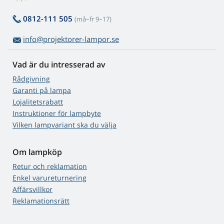
0812-111 505
(må–fr 9–17)
info@projektorer-lampor.se
Vad är du intresserad av
Rådgivning
Garanti på lampa
Lojalitetsrabatt
Instruktioner för lampbyte
Vilken lampvariant ska du välja
Om lampköp
Retur och reklamation
Enkel varureturnering
Affärsvillkor
Reklamationsrätt