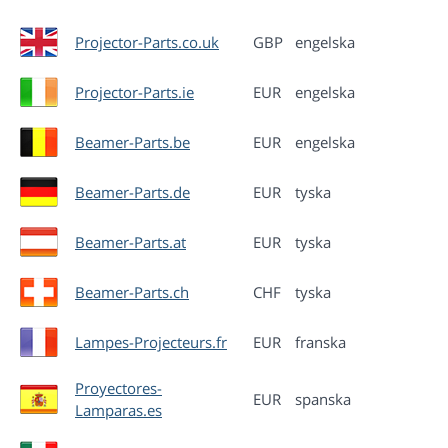
Projector-Parts.co.uk
GBP
engelska
Projector-Parts.ie
EUR
engelska
Beamer-Parts.be
EUR
engelska
Beamer-Parts.de
EUR
tyska
Beamer-Parts.at
EUR
tyska
Beamer-Parts.ch
CHF
tyska
Lampes-Projecteurs.fr
EUR
franska
Proyectores-
EUR
spanska
Lamparas.es