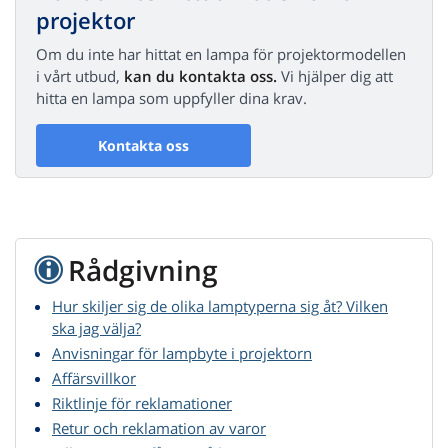
projektor
Om du inte har hittat en lampa för projektormodellen
i vårt utbud,
kan du kontakta oss.
Vi hjälper dig att
hitta en lampa som uppfyller dina krav.
Kontakta oss
Rådgivning
Hur skiljer sig de olika lamptyperna sig åt? Vilken
ska jag välja?
Anvisningar för lampbyte i projektorn
Affärsvillkor
Riktlinje för reklamationer
Retur och reklamation av varor