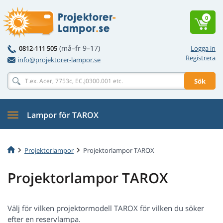
0
(må–fr 9–17)
0812-111 505
Logga in
Registrera
info@projektorer-lampor.se
Sök
Lampor för TAROX
Projektorlampor
Projektorlampor TAROX
Projektorlampor TAROX
Välj för vilken projektormodell TAROX för vilken du söker
efter en reservlampa.