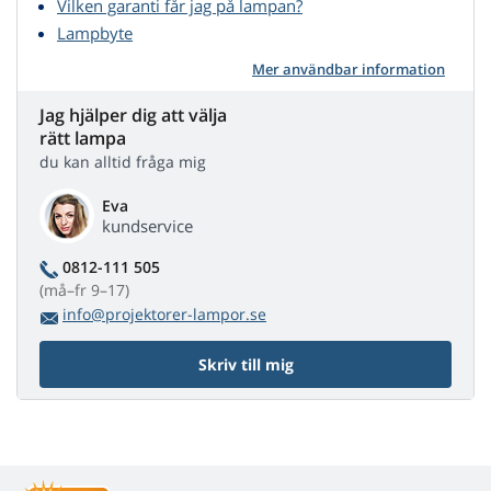
Vilken garanti får jag på lampan?
Lampbyte
Mer användbar information
Jag hjälper dig att välja
rätt lampa
du kan alltid fråga mig
Eva
kundservice
0812-111 505
(må–fr 9–17)
info@projektorer-lampor.se
Skriv till mig