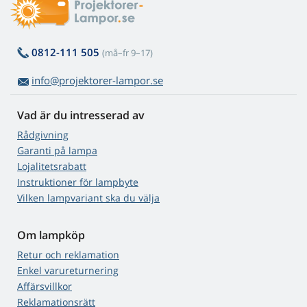
0812-111 505
(må–fr 9–17)
info@projektorer-lampor.se
Vad är du intresserad av
Rådgivning
Garanti på lampa
Lojalitetsrabatt
Instruktioner för lampbyte
Vilken lampvariant ska du välja
Om lampköp
Retur och reklamation
Enkel varureturnering
Affärsvillkor
Reklamationsrätt