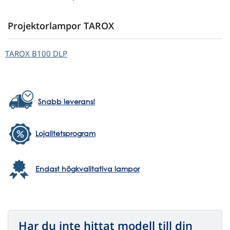
Projektorlampor TAROX
TAROX
B100 DLP
Snabb leverans!
Lojalitetsprogram
Endast högkvalitativa lampor
Har du inte hittat modell till din